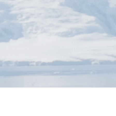
¿Quieres vivir la experiencia?