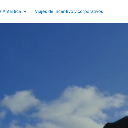
a Antártica
Viajes de incentivo y corporativos