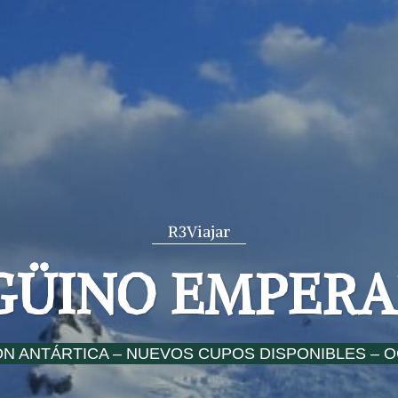
R3Viajar
GÜINO EMPER
ÓN ANTÁRTICA – NUEVOS CUPOS DISPONIBLES – 