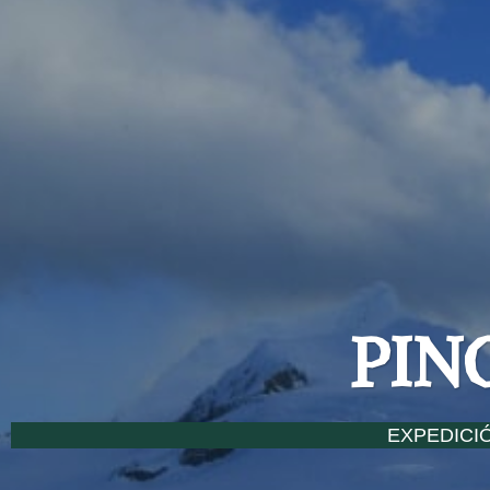
PIN
EXPEDICI