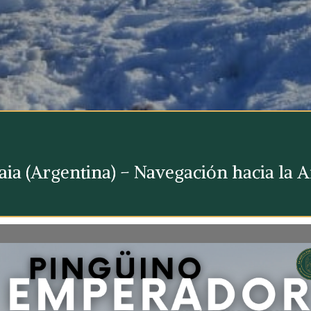
ia (Argentina) – Navegación hacia la A