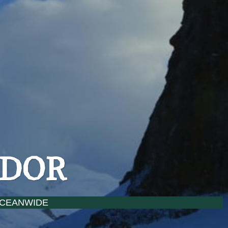
ADOR
OCEANWIDE