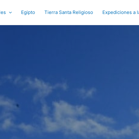
les
Egipto
Tierra Santa Religioso
Expediciones a l