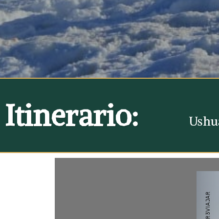
Itinerario:
Ushua